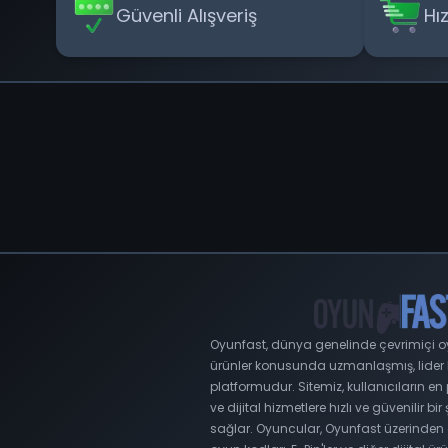
Güvenli Alışveriş
Hı
Oyunfast, dünya genelinde çevrimiçi oyu
ürünler konusunda uzmanlaşmış, lider bir
platformudur. Sitemiz, kullanıcıların e
ve dijital hizmetlere hızlı ve güvenilir bir
sağlar. Oyuncular, Oyunfast üzerinden 