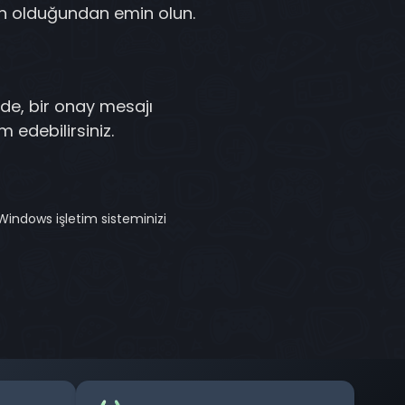
zın olduğundan emin olun.
nde, bir onay mesajı
 edebilirsiniz.
 Windows işletim sisteminizi