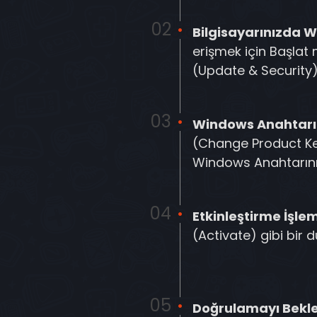
Bilgisayarınızda W
erişmek için Başlat
(Update & Security)
Windows Anahtarın
(Change Product Key
Windows Anahtarını d
Etkinleştirme İşl
(Activate) gibi bir 
Doğrulamayı Bekle