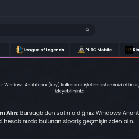
League of Legends
PUBG Mobile
Ri
 bir Windows Anahtarını (key) kullanarak işletim sisteminizi etkinle
izleyebilirsiniz:
ı Alın:
Bursagb'den satın aldığınız Windows Anahta
i hesabınızda bulunan sipariş geçmişinizden alın.