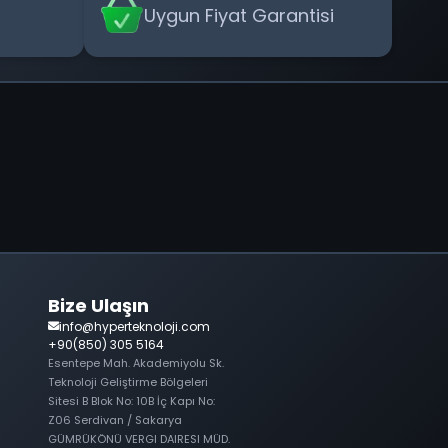
Uygun Fiyat Garantisi
Bize Ulaşın
info@hyperteknoloji.com
+90(850) 305 5164
Esentepe Mah. Akademiyolu Sk.
Teknoloji Geliştirme Bölgeleri
Sitesi B Blok No: 10B İç Kapı No:
Z06 Serdivan / Sakarya
GÜMRÜKÖNÜ VERGI DAIRESI MÜD.