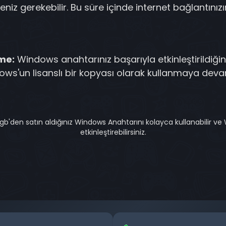
niz gerekebilir. Bu süre içinde internet bağlantını
rme:
Windows anahtarınız başarıyla etkinleştirildiği
ows'un lisanslı bir kopyası olarak kullanmaya devam
gb'den satın aldığınız Windows Anahtarını kolayca kullanabilir ve
etkinleştirebilirsiniz.