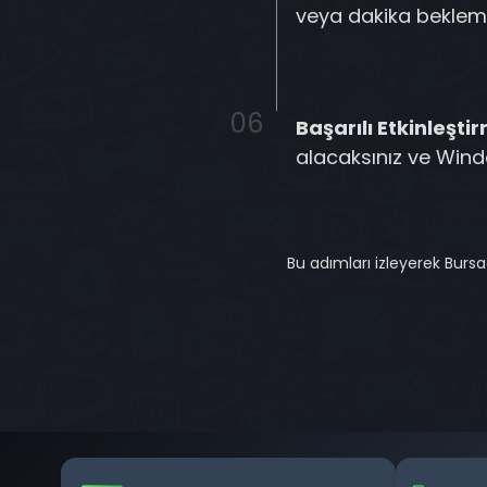
veya dakika bekleme
Başarılı Etkinleşti
alacaksınız ve Wind
Bu adımları izleyerek Bursa