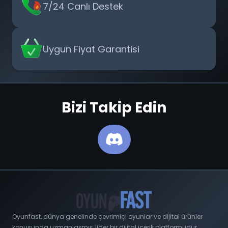
7/24 Canlı Destek
Uygun Fiyat Garantisi
Bizi Takip Edin
Oyunfast, dünya genelinde çevrimiçi oyunlar ve dijital ürünler
konusunda uzmanlaşmış, lider bir dijital içerik platformudur.