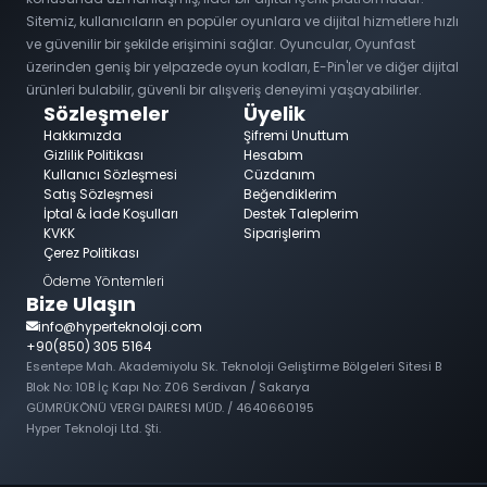
Sitemiz, kullanıcıların en popüler oyunlara ve dijital hizmetlere hızlı
ve güvenilir bir şekilde erişimini sağlar. Oyuncular, Oyunfast
üzerinden geniş bir yelpazede oyun kodları, E-Pin'ler ve diğer dijital
ürünleri bulabilir, güvenli bir alışveriş deneyimi yaşayabilirler.
Sözleşmeler
Üyelik
Hakkımızda
Şifremi Unuttum
Gizlilik Politikası
Hesabım
Kullanıcı Sözleşmesi
Cüzdanım
Satış Sözleşmesi
Beğendiklerim
İptal & İade Koşulları
Destek Taleplerim
KVKK
Siparişlerim
Çerez Politikası
Ödeme Yöntemleri
Bize Ulaşın
info@hyperteknoloji.com
+90(850) 305 5164
Esentepe Mah. Akademiyolu Sk. Teknoloji Geliştirme Bölgeleri Sitesi B
Blok No: 10B İç Kapı No: Z06 Serdivan / Sakarya
GÜMRÜKÖNÜ VERGI DAIRESI MÜD. / 4640660195
Hyper Teknoloji Ltd. Şti.