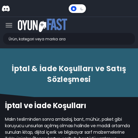
Karanlık
Mod
İptal & İade Koşulları ve Satış
Sözleşmesi
İptal ve İade Koşulları
Malın tesliminden sonra ambalaj, bant, mühür, paket gibi
koruyucu unsurları açılmış olması halinde ve maddi ortamda
sunulan kitap, dijital içerik ve bilgisayar sarf malzemelerine