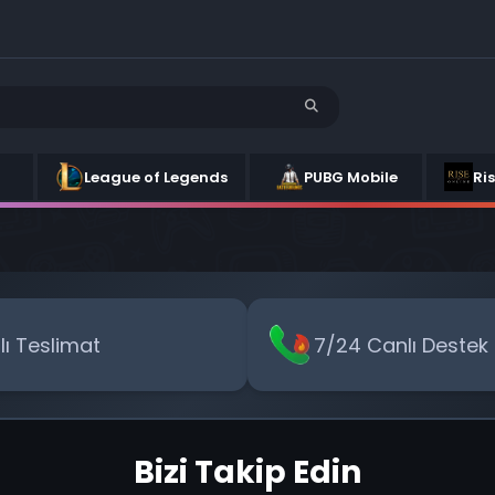
League of Legends
PUBG Mobile
Ri
zlı Teslimat
7/24 Canlı Destek
Bizi Takip Edin