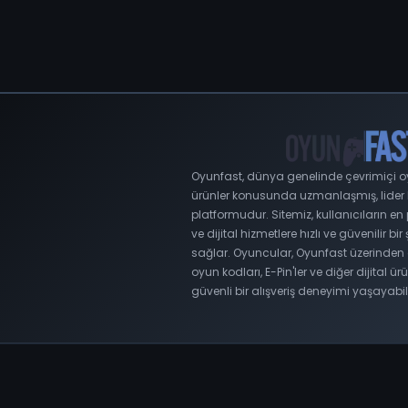
Oyunfast, dünya genelinde çevrimiçi oyu
ürünler konusunda uzmanlaşmış, lider bir
platformudur. Sitemiz, kullanıcıların e
ve dijital hizmetlere hızlı ve güvenilir bir
sağlar. Oyuncular, Oyunfast üzerinden 
oyun kodları, E-Pin'ler ve diğer dijital ürü
güvenli bir alışveriş deneyimi yaşayabili