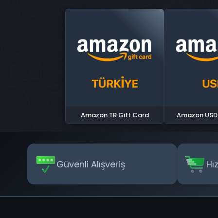
Amazon TR Gift Card
Amazon USD 
Güvenli Alışveriş
Hı