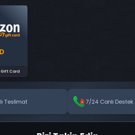
Gift Card
zlı Teslimat
7/24 Canlı Destek