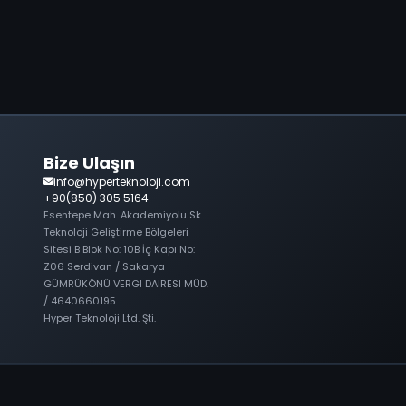
Bize Ulaşın
info@hyperteknoloji.com
+90(850) 305 5164
Esentepe Mah. Akademiyolu Sk.
Teknoloji Geliştirme Bölgeleri
Sitesi B Blok No: 10B İç Kapı No:
Z06 Serdivan / Sakarya
GÜMRÜKÖNÜ VERGI DAIRESI MÜD.
/ 4640660195
Hyper Teknoloji Ltd. Şti.