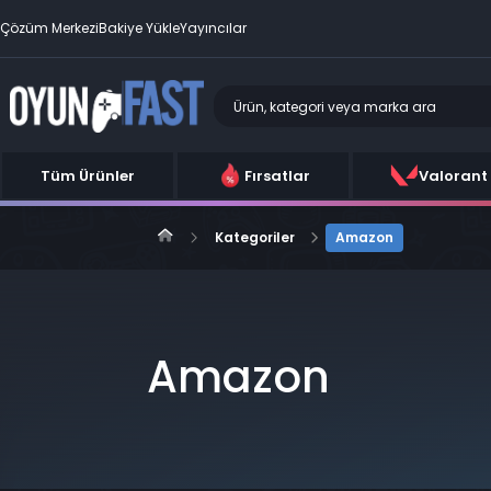
Çözüm Merkezi
Bakiye Yükle
Yayıncılar
Tüm Ürünler
Fırsatlar
Valorant
Kategoriler
Amazon
Amazon