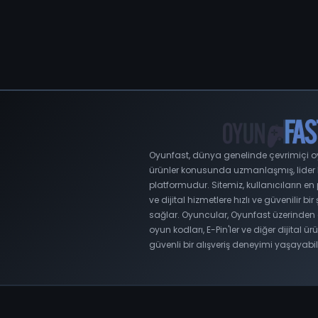
Oyunfast, dünya genelinde çevrimiçi oyu
ürünler konusunda uzmanlaşmış, lider bir
platformudur. Sitemiz, kullanıcıların e
ve dijital hizmetlere hızlı ve güvenilir bir
sağlar. Oyuncular, Oyunfast üzerinden 
oyun kodları, E-Pin'ler ve diğer dijital ürü
güvenli bir alışveriş deneyimi yaşayabili