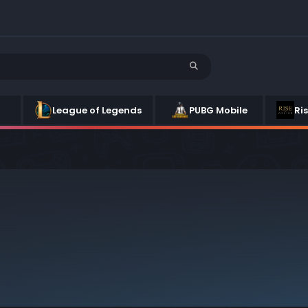
League of Legends
PUBG Mobile
Ri