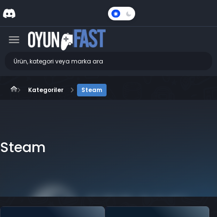
Karanlık
Mod
Kategoriler
Steam
Steam