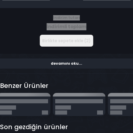
İndirim tutarı
İndirimli toplam
Birlikte sepete ekle (2)
devamını oku...
Benzer Ürünler
Son gezdiğin ürünler