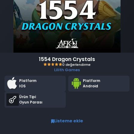
1554 Dragon Crystals
Lilith Games
Platform
Platform
IOS
Android
Ürün Tipi
Oyun Parası
0 değerlendirme
Listeme ekle