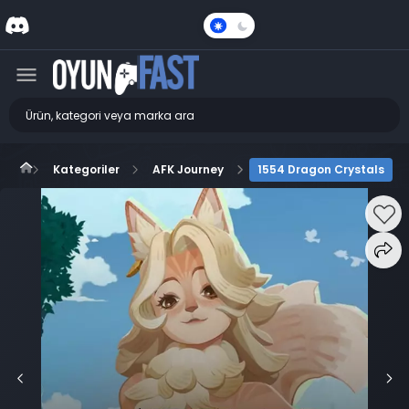
Karanlık
Mod
Kategoriler
AFK Journey
1554 Dragon Crystals