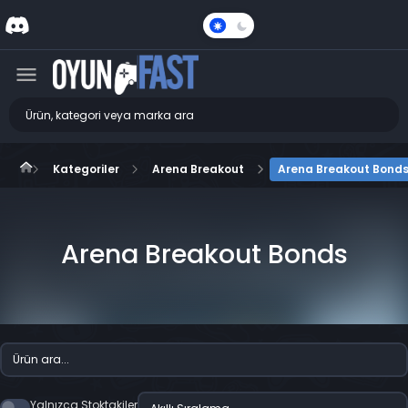
Karanlık
Mod
Kategoriler
Arena Breakout
Arena Breakout Bond
Arena Breakout Bonds
Yalnızca Stoktakiler