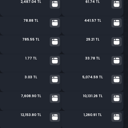
2,487.04 TL
61.74 TL
78.88 TL
441.57 TL
785.55 TL
29.21 TL
1.77 TL
33.78 TL
3.03 TL
5,074.59 TL
7,608.90 TL
10,131.26 TL
12,153.80 TL
1,260.91 TL