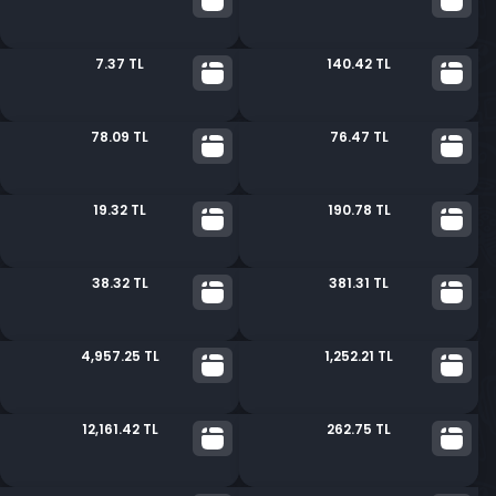
7.37 TL
140.42 TL
78.09 TL
76.47 TL
19.32 TL
190.78 TL
38.32 TL
381.31 TL
4,957.25 TL
1,252.21 TL
12,161.42 TL
262.75 TL