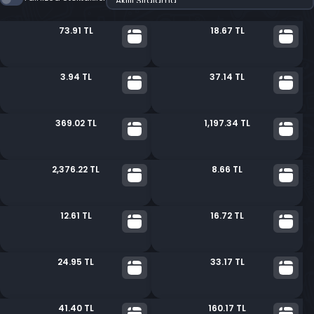
73.91 TL
18.67 TL
3.94 TL
37.14 TL
369.02 TL
1,197.34 TL
2,376.22 TL
8.66 TL
12.61 TL
16.72 TL
24.95 TL
33.17 TL
41.40 TL
160.17 TL