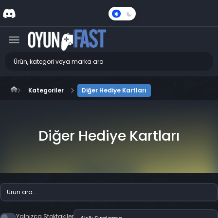
Karanlık
Mod
Kategoriler
Diğer Hediye Kartları
Diğer Hediye Kartları
Yalnızca Stoktakiler