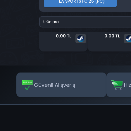
EA SPORTS FC 26 (PC)
0.00 TL
0.00 TL
Güvenli Alışveriş
Hı