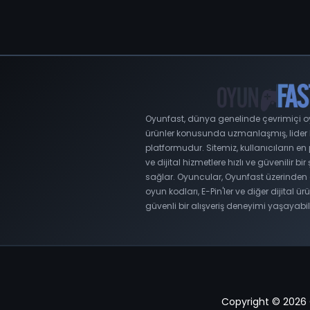
Oyunfast, dünya genelinde çevrimiçi oyu
ürünler konusunda uzmanlaşmış, lider bir
platformudur. Sitemiz, kullanıcıların e
ve dijital hizmetlere hızlı ve güvenilir bir
sağlar. Oyuncular, Oyunfast üzerinden 
oyun kodları, E-Pin'ler ve diğer dijital ürü
güvenli bir alışveriş deneyimi yaşayabili
Copyright © 2026 Oy