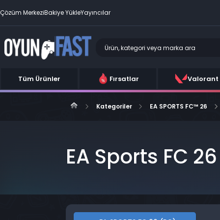
Çözüm Merkezi
Bakiye Yükle
Yayıncılar
Tüm Ürünler
Fırsatlar
Valorant
Kategoriler
EA SPORTS FC™ 26
EA Sports FC 26