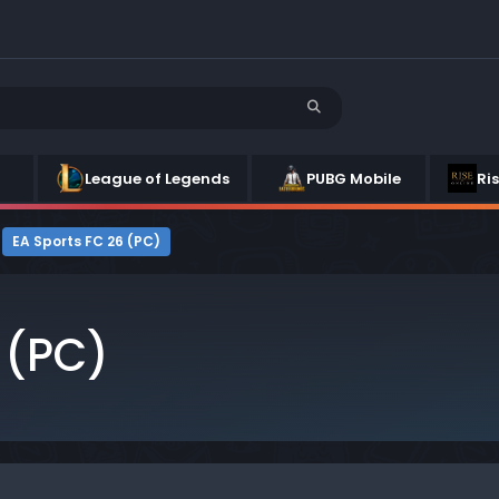
League of Legends
PUBG Mobile
Ri
EA Sports FC 26 (PC)
 (PC)