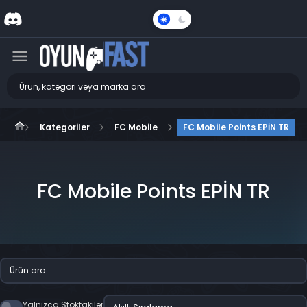
Karanlık
Mod
Kategoriler
FC Mobile
FC Mobile Points EPİN TR
FC Mobile Points EPİN TR
Yalnızca Stoktakiler