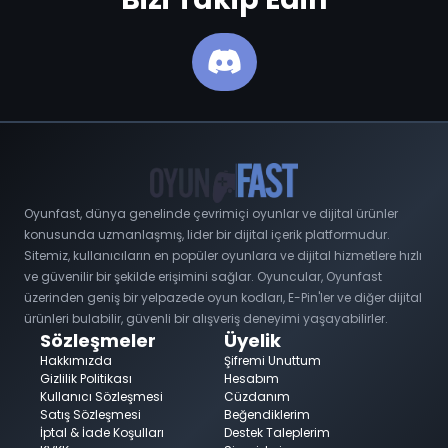
Oyunfast, dünya genelinde çevrimiçi oyunlar ve dijital ürünler
konusunda uzmanlaşmış, lider bir dijital içerik platformudur.
Sitemiz, kullanıcıların en popüler oyunlara ve dijital hizmetlere hızlı
ve güvenilir bir şekilde erişimini sağlar. Oyuncular, Oyunfast
üzerinden geniş bir yelpazede oyun kodları, E-Pin'ler ve diğer dijital
ürünleri bulabilir, güvenli bir alışveriş deneyimi yaşayabilirler.
Sözleşmeler
Üyelik
Hakkımızda
Şifremi Unuttum
Gizlilik Politikası
Hesabım
Kullanıcı Sözleşmesi
Cüzdanım
Satış Sözleşmesi
Beğendiklerim
İptal & İade Koşulları
Destek Taleplerim