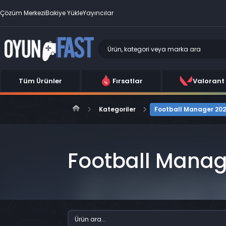
Çözüm Merkezi
Bakiye Yükle
Yayıncılar
Tüm Ürünler
Fırsatlar
Valorant
Kategoriler
Football Manager 20
Football Manag