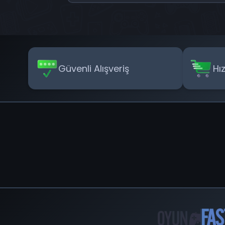
Güvenli Alışveriş
Hı