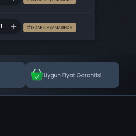
TEDARIK AŞAMASINDA
Uygun Fiyat Garantisi