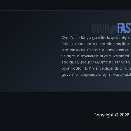
Oyunfast, dünya genelinde çevrimiçi oyu
ürünler konusunda uzmanlaşmış, lider bir
platformudur. Sitemiz, kullanıcıların e
ve dijital hizmetlere hızlı ve güvenilir bir
sağlar. Oyuncular, Oyunfast üzerinden 
oyun kodları, E-Pin'ler ve diğer dijital ürü
güvenli bir alışveriş deneyimi yaşayabili
Copyright © 2026 Oy