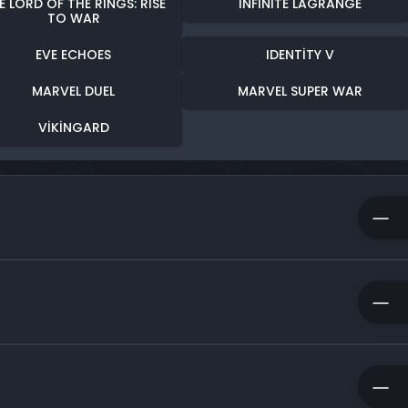
E LORD OF THE RINGS: RISE
INFINITE LAGRANGE
TO WAR
EVE ECHOES
IDENTITY V
MARVEL DUEL
MARVEL SUPER WAR
VIKINGARD