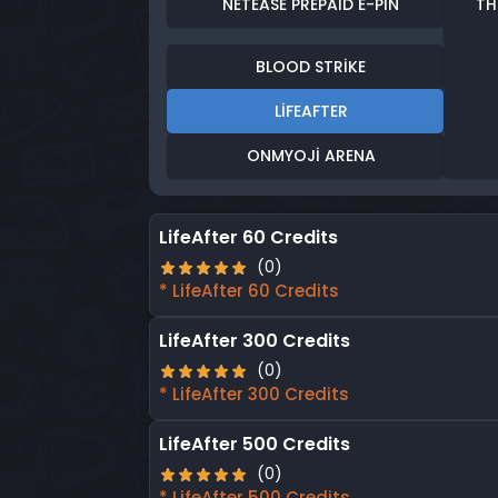
NETEASE PREPAID E-PIN
TH
BLOOD STRIKE
LIFEAFTER
ONMYOJI ARENA
LifeAfter 60 Credits
(0)
* LifeAfter 60 Credits
LifeAfter 300 Credits
(0)
* LifeAfter 300 Credits
LifeAfter 500 Credits
(0)
* LifeAfter 500 Credits