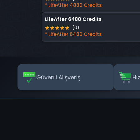
* LifeAfter 4880 Credits
LifeAfter 6480 Credits
(0)
* LifeAfter 6480 Credits
Güvenli Alışveriş
Hı