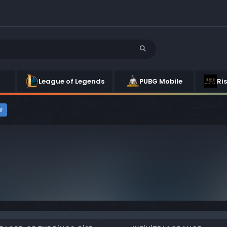
League of Legends
PUBG Mobile
Ri
r