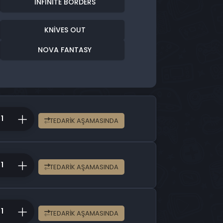
INFINITE BORDERS
KNIVES OUT
NOVA FANTASY
TEDARIK AŞAMASINDA
TEDARIK AŞAMASINDA
TEDARIK AŞAMASINDA