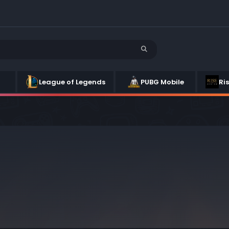
League of Legends
PUBG Mobile
Ri