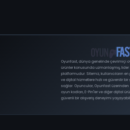
Oyunfast, dünya genelinde çevrimiçi oyu
ürünler konusunda uzmanlaşmış, lider bir
platformudur. Sitemiz, kullanıcıların e
ve dijital hizmetlere hızlı ve güvenilir bir
sağlar. Oyuncular, Oyunfast üzerinden 
oyun kodları, E-Pin'ler ve diğer dijital ürü
güvenli bir alışveriş deneyimi yaşayabili