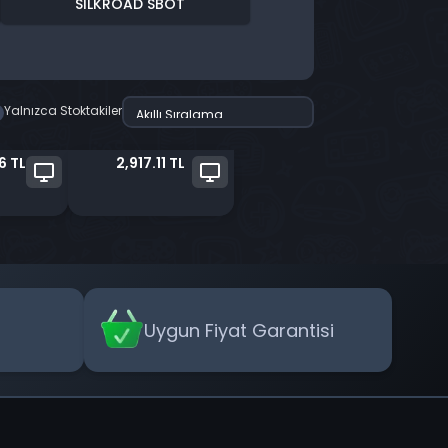
SILKROAD SBOT
Yalnızca Stoktakiler
6 TL
2,917.11 TL
Uygun Fiyat Garantisi