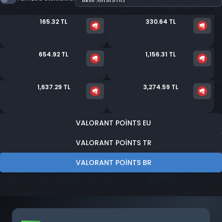
165.32 TL
330.64 TL
654.92 TL
1,156.31 TL
1,637.29 TL
3,274.59 TL
VALORANT POINTS EU
VALORANT POINTS TR
VALORANT POINTS BR