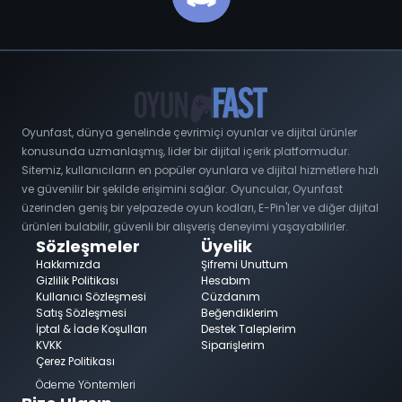
Oyunfast, dünya genelinde çevrimiçi oyunlar ve dijital ürünler
konusunda uzmanlaşmış, lider bir dijital içerik platformudur.
Sitemiz, kullanıcıların en popüler oyunlara ve dijital hizmetlere hızlı
ve güvenilir bir şekilde erişimini sağlar. Oyuncular, Oyunfast
üzerinden geniş bir yelpazede oyun kodları, E-Pin'ler ve diğer dijital
ürünleri bulabilir, güvenli bir alışveriş deneyimi yaşayabilirler.
Sözleşmeler
Üyelik
Hakkımızda
Şifremi Unuttum
Gizlilik Politikası
Hesabım
Kullanıcı Sözleşmesi
Cüzdanım
Satış Sözleşmesi
Beğendiklerim
İptal & İade Koşulları
Destek Taleplerim
KVKK
Siparişlerim
Çerez Politikası
Ödeme Yöntemleri