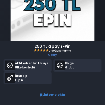
250 TL Gpay E-Pin
Gpay
Aktif edilebilir:
Türkiye
Bölge
Ülke kontrolü
Global
Ürün Tipi
E-pin
0 değerlendirme
Listeme ekle