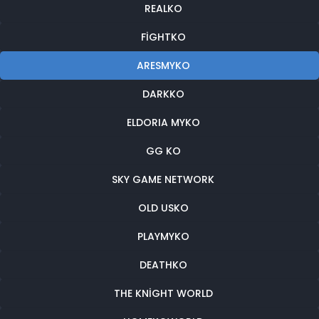
REALKO
FIGHTKO
ARESMYKO
DARKKO
ELDORIA MYKO
GG KO
SKY GAME NETWORK
OLD USKO
PLAYMYKO
DEATHKO
THE KNIGHT WORLD