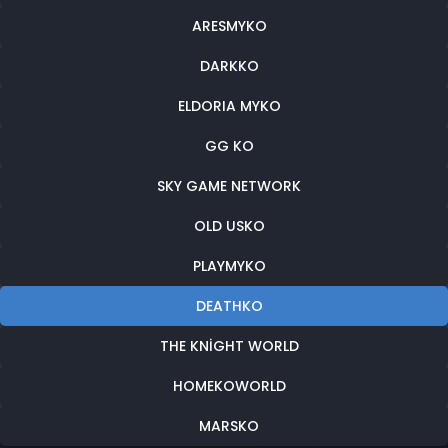
ARESMYKO
DARKKO
ELDORIA MYKO
GG KO
SKY GAME NETWORK
OLD USKO
PLAYMYKO
DEATHKO
THE KNIGHT WORLD
HOMEKOWORLD
MARSKO