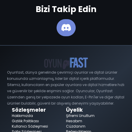
Bizi Takip Edin
Oyunfast, dünya genelinde çevrimiçi oyunlar ve dijital ürünler
konusunda uzmanlaşmış, lider bir dijital içerik platformudur.
Sitemiz, kullanıcıların en popüler oyunlara ve dijital hizmetlere hızlı
ve güvenilir bir şekilde erişimini sağlar. Oyuncular, Oyunfast
üzerinden geniş bir yelpazede oyun kodları, E-Pin'ler ve diğer dijital
ürünleri bulabilir, güvenli bir alışveriş deneyimi yaşayabilirler.
Sözleşmeler
Üyelik
Hakkımızda
Şifremi Unuttum
Gizlilik Politikası
Hesabım
Kullanıcı Sözleşmesi
Cüzdanım
Satış Sözleşmesi
Beğendiklerim