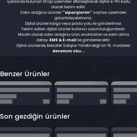
içerisinde bulunan Shop üzerinden etkinleştirecek dijital e-Pin kodu
olarak teslim edilir.
Satın aldığınız ürünleri
''siparişlerim''
sayfası üzerinden
görüntüleyebilirsiniz.
Dijital ürünler kargo veya posta yolu ile gönderilmez.
Teslim edilen dijital ürünler kullanıcı sorumluluğundadır.
Misafir olarak satın aldığınız ürün anahtarları ve satın alma
detayı
SMS & E-mail
ile gönderilecektir.
Dijital ürünlerde, Mesafeli Satışlar Yönetmeliği’nin 15. maddesi
uyarınca ürün iadesi ve iptali yapılamaz.
devamını oku...
Benzer Ürünler
Son gezdiğin ürünler