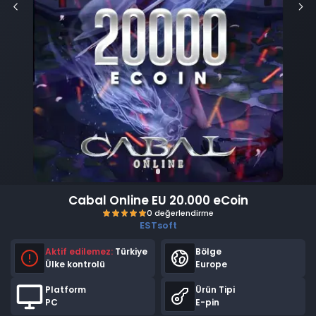
Cabal Online EU 20.000 eCoin
ESTsoft
Aktif edilemez:
Türkiye
Bölge
Ülke kontrolü
Europe
Platform
Ürün Tipi
PC
E-pin