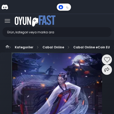
Karanlık
Mod
Kategoriler
Cabal Online
Cabal Online eCoin EU