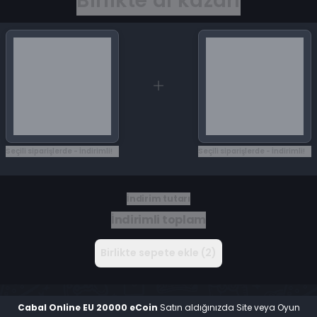
Birlikte al kazan
Seçili siparişlerde - İndirimli!
Seçili siparişlerde - İndirimli!
İndirim tutarı
İndirimli toplam
Birlikte sepete ekle (2)
Cabal Online EU 20000 eCoin
Satın aldığınızda Site veya Oyun