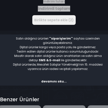
İndirim tutarı
İndirimli toplam
Birlikte sepete ekle (2)
Satın aldığınız ürünleri
''siparişlerim''
sayfası üzerinden
görüntüleyebilirsiniz.
Dijital ürünler kargo veya posta yolu ile gönderilmez.
Teslim edilen dijital ürünler kullanıcı sorumluluğundadır.
Misafir olarak satın aldığınız ürün anahtarları ve satın alma
detayı
SMS & E-mail
ile gönderilecektir.
Dijital ürünlerde, Mesafeli Satışlar Yönetmeliği’nin 15. maddesi
uyarınca ürün iadesi ve iptali yapılamaz.
devamını oku...
Benzer Ürünler