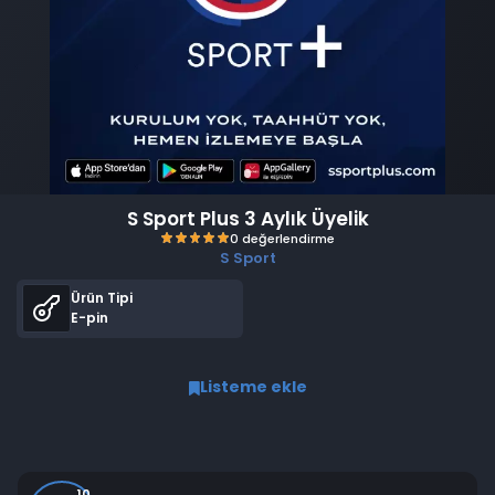
S Sport Plus 3 Aylık Üyelik
S Sport
Ürün Tipi
E-pin
Listeme ekle
0 değerlendirme
10