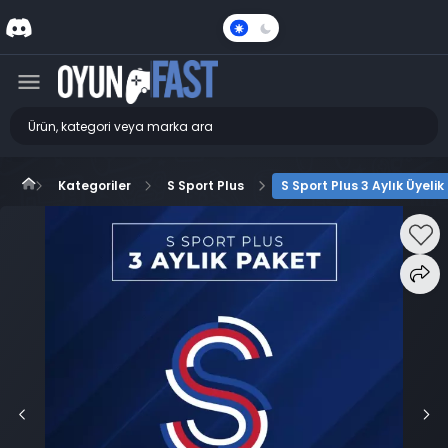
Karanlık
Mod
Kategoriler
S Sport Plus
S Sport Plus 3 Aylık Üyelik