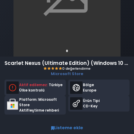
Scarlet Nexus (Ultimate Edition) (Windows 10 / Xbox One / Xbox Series XS) (EU)
Microsoft Store
Aktif edilemez:
Türkiye
Bölge
Ülke kontrolü
Europe
Platform: Microsoft
Ürün Tipi
Store
CD-Key
Aktifleştirme rehberi
0 değerlendirme
Listeme ekle