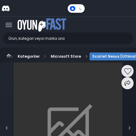
Karanlık
Mod
Kategoriler
Microsoft Store
Scarlet Nexus (Ultimat