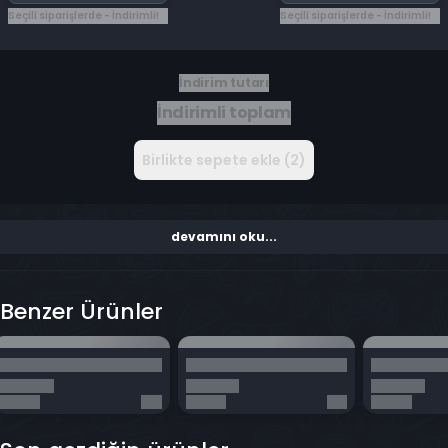
Seçili siparişlerde - İndirimli!
Seçili siparişlerde - İndirimli!
İndirim tutarı
İndirimli toplam
Birlikte sepete ekle (2)
devamını oku...
Benzer Ürünler