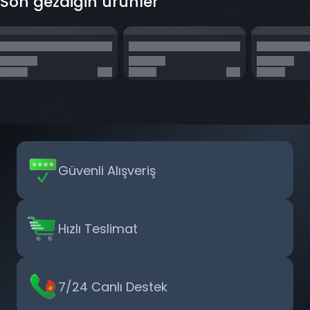
Son gezdiğin ürünler
Güvenli Alışveriş
Hızlı Teslimat
7/24 Canlı Destek