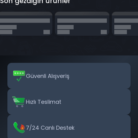
Son gezdiğin ürünler
Güvenli Alışveriş
Hızlı Teslimat
7/24 Canlı Destek