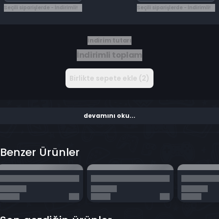
Seçili siparişlerde - İndirimli!
Seçili siparişlerde - İndirimli!
İndirim tutarı
İndirimli toplam
Birlikte sepete ekle (2)
devamını oku...
Benzer Ürünler