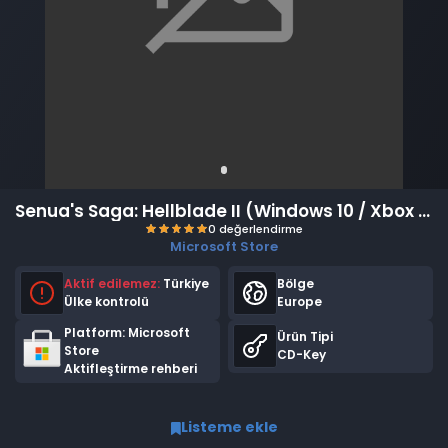
Senua's Saga: Hellblade II (Windows 10 / Xbox Series XS) (EU)
Microsoft Store
Aktif edilemez:
Türkiye
Bölge
Ülke kontrolü
Europe
Platform: Microsoft
Ürün Tipi
Store
CD-Key
Aktifleştirme rehberi
0 değerlendirme
Listeme ekle