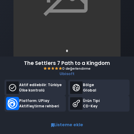
The Settlers 7 Path to a Kingdom
Ubisoft
Aktif edilebilir:
Türkiye
Bölge
Ülke kontrolü
Global
Platform: UPlay
Ürün Tipi
Aktifleştirme rehberi
CD-Key
0 değerlendirme
Listeme ekle