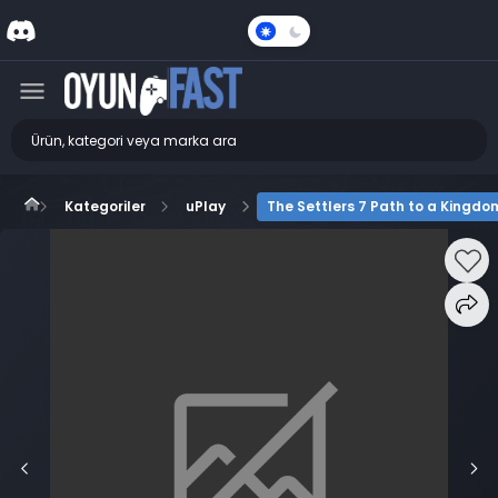
Karanlık
Mod
Kategoriler
uPlay
The Settlers 7 Path to a Kingdo