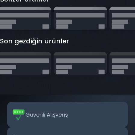
Son gezdiğin ürünler
Güvenli Alışveriş