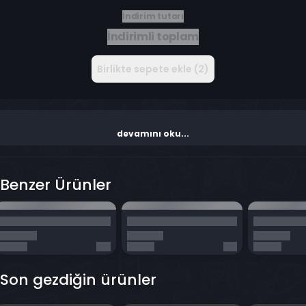
İndirim tutarı
İndirimli toplam
Birlikte sepete ekle (2)
devamını oku...
Benzer Ürünler
Son gezdiğin ürünler