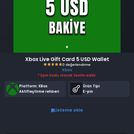
Xbox Live Gift Card 5 USD Wallet
Xbox
* Epin kodu olarak teslim edilir.
Platform: XBox
Ürün Tipi
Aktifleştirme rehberi
E-pin
Listeme ekle
0 değerlendirme