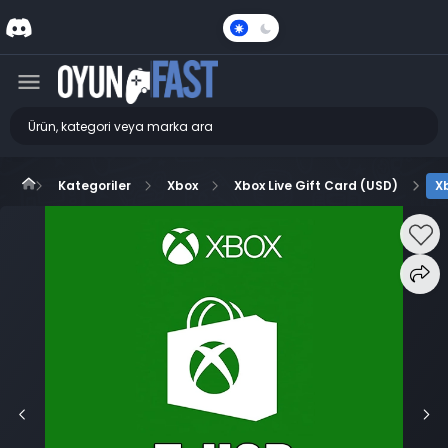
Karanlık
Mod
Kategoriler
Xbox
Xbox Live Gift Card (USD)
X