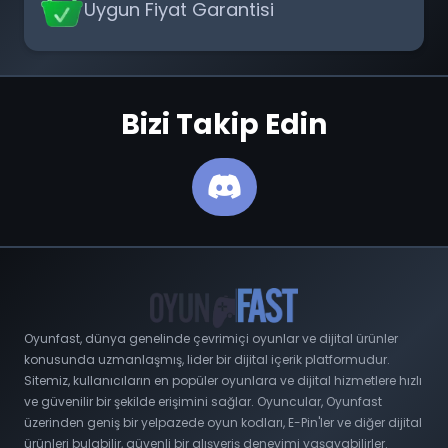
Uygun Fiyat Garantisi
Bizi Takip Edin
Oyunfast, dünya genelinde çevrimiçi oyunlar ve dijital ürünler
konusunda uzmanlaşmış, lider bir dijital içerik platformudur.
Sitemiz, kullanıcıların en popüler oyunlara ve dijital hizmetlere hızlı
ve güvenilir bir şekilde erişimini sağlar. Oyuncular, Oyunfast
üzerinden geniş bir yelpazede oyun kodları, E-Pin'ler ve diğer dijital
ürünleri bulabilir, güvenli bir alışveriş deneyimi yaşayabilirler.